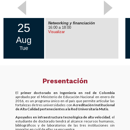
Networking y financiación
25
16:00 a 18:00
Visualizar
Aug
Tue
Presentación
El
primer doctorado en Ingeniería en red de Colombia
aprobado por el Ministerio de Educación Nacional en enero de
2016, es un programa único en el país que permite articular las
fortalezas de tres universidades con
Acreditación Institucional
de Alta Calidad pertenecientes a la Red Universitaria Mutis
.
Apoyados en infraestructura tecnológica de alta velocidad
, el
estudiante de doctorado tendrá al alcance recursos humanos,
bibliográficos y de laboratorios de las tres instituciones sin
importar en cuál de ellas se encuentre.