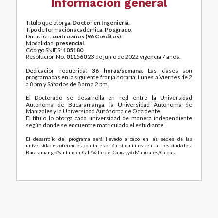
Información general
Título que otorga:
Doctor en Ingeniería
.
Tipo de formación académica:
Posgrado
.
Duración:
cuatro años (96 Créditos
).
Modalidad:
presencial
.
Código SNIES:
105180
.
Resolución No.
011560
23 de junio de 2022 vigencia 7 años.
Dedicación requerida:
36 horas/semana.
Las clases son
programadas en la siguiente franja horaria: Lunes a Viernes de 2
a 8 pm y Sábados de 8 am a 2 pm.
El Doctorado se desarrolla en red entre la Universidad
Autónoma de Bucaramanga, la Universidad Autónoma de
Manizales y la Universidad Autónoma de Occidente.
El título lo otorga cada universidad de manera independiente
según donde se encuentre matriculado el estudiante.
El desarrollo del programa será llevado a cabo en las sedes de las
universidades oferentes con interacción simultánea en la tres ciudades:
Bucaramanga/Santander, Cali/Valle del Cauca, y/o Manizales/Caldas.