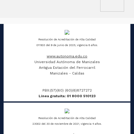
Resolución de Acreditación de Alta Calidad
011503 del 9 de junio de 2025, vigencia 8 años.
www.autonoma.edu.co
Universidad Autónoma de Manizales
Antigua Estación del Ferrocarril
Manizales - Caldas
PBX:(57)(60) (60)(6)8727272
Línea gratuita: 01 8000 510123
Resolución de Acreditación de Alta Calidad
23002 del 30 de noviembre de 2021, vigencia 4 años.