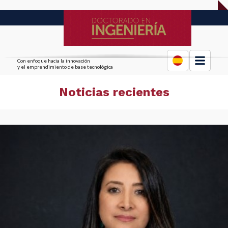
Con enfoque hacia la innovación
y el emprendimiento de base tecnológica
Noticias recientes