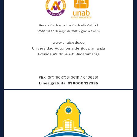
Resolución de Acreditación de Alta Calidad
10820 del 25 de mayo de 2017, vigencia 6 años
www.unab.edu.co
Universidad Autónoma de Bucaramanga
Avenida 42 No. 48-11 Bucaramanga
PBX: (57)(60)(7)6436111 / 6436261
Línea gratuita: 01 8000 127395