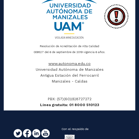
Resolución de Acreditación de Alta Calidad
009527 del 6 de septiembre de 2019 vigencia 6 años.
www.autonoma.edu.co
Universidad Autónoma de Manizales
Antigua Estación del Ferrocarril
Manizales - Caldas
PBX: (57)(60)(6)8727272
Línea gratuita: 01 8000 510123
Con el respaldo de