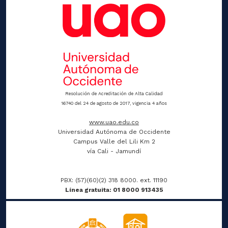
Resolución de Acreditación de Alta Calidad
16740 del 24 de agosto de 2017, vigencia 4 años
www.uao.edu.co
Universidad Autónoma de Occidente
Campus Valle del Lili Km 2
vía Cali - Jamundí
PBX: (57)(60)(2) 318 8000. ext. 11190
Línea gratuita: 01 8000 913435