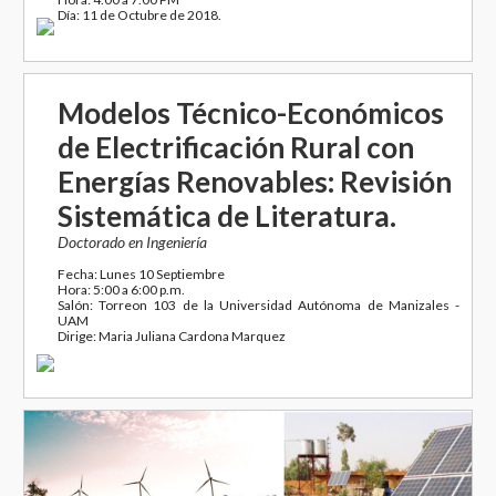
Día: 11 de Octubre de 2018.
Modelos Técnico-Económicos
de Electrificación Rural con
Energías Renovables: Revisión
Sistemática de Literatura.
Doctorado en Ingeniería
Fecha: Lunes 10 Septiembre
Hora: 5:00 a 6:00 p.m.
Salón: Torreon 103 de la Universidad Autónoma de Manizales -
UAM
Dirige: Maria Juliana Cardona Marquez