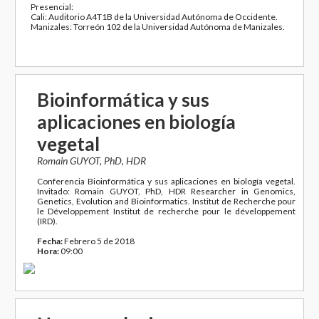
Presencial:
Cali: Auditorio A4T1B de la Universidad Autónoma de Occidente.
Manizales: Torreón 102 de la Universidad Autónoma de Manizales.
Bioinformática y sus
aplicaciones en biología
vegetal
Romain GUYOT, PhD, HDR
Conferencia Bioinformática y sus aplicaciones en biología vegetal.
Invitado: Romain GUYOT, PhD, HDR Researcher in Genomics,
Genetics, Evolution and Bioinformatics. Institut de Recherche pour
le Développement Institut de recherche pour le développement
(IRD).
Fecha:
Febrero 5 de 2018
Hora:
09:00