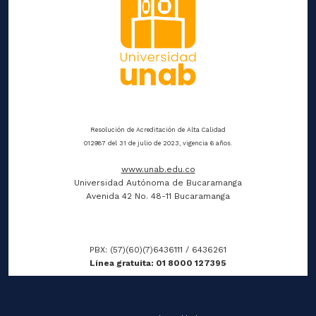
Resolución de Acreditación de Alta Calidad
012987 del 31 de julio de 2023, vigencia 6 años.
www.unab.edu.co
Universidad Autónoma de Bucaramanga
Avenida 42 No. 48-11 Bucaramanga
PBX: (57)(60)(7)6436111 / 6436261
Línea gratuita: 01 8000 127395