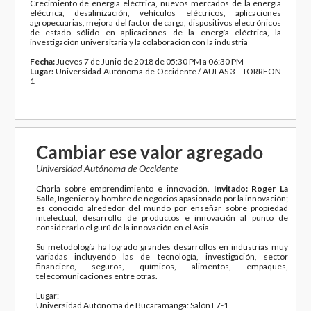
Crecimiento de energía eléctrica, nuevos mercados de la energía
eléctrica, desalinización, vehículos eléctricos, aplicaciones
agropecuarias, mejora del factor de carga, dispositivos electrónicos
de estado sólido en aplicaciones de la energía eléctrica, la
investigación universitaria y la colaboración con la industria
Fecha:
Jueves 7 de Junio de 2018 de 05:30 PM a 06:30 PM
Lugar:
Universidad Autónoma de Occidente / AULAS 3 - TORREON
1
Cambiar ese valor agregado
Universidad Autónoma de Occidente
Charla sobre emprendimiento e innovación.
Invitado: Roger La
Salle
, Ingeniero y hombre de negocios apasionado por la innovación;
es conocido alrededor del mundo por enseñar sobre propiedad
intelectual, desarrollo de productos e innovación al punto de
considerarlo el gurú de la innovación en el Asia.
Su metodología ha logrado grandes desarrollos en industrias muy
variadas incluyendo las de tecnología, investigación, sector
financiero, seguros, químicos, alimentos, empaques,
telecomunicaciones entre otras.
Lugar:
Universidad Autónoma de Bucaramanga: Salón L7-1