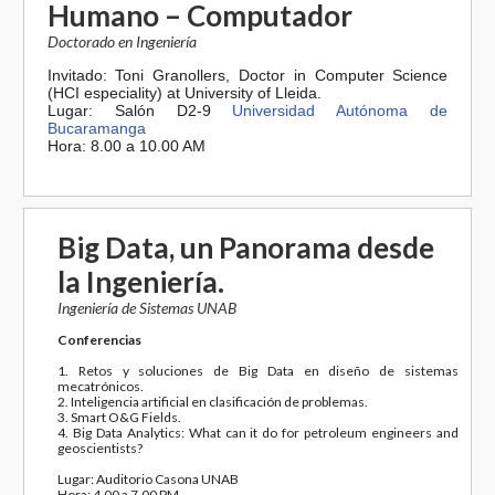
Humano – Computador
Doctorado en Ingeniería
Invitado: Toni Granollers, Doctor in Computer Science
(HCI especiality) at University of Lleida.
Lugar: Salón D2-9
Universidad Autónoma de
Bucaramanga
Hora: 8.00 a 10.00 AM
Big Data, un Panorama desde
la Ingeniería.
Ingeniería de Sistemas UNAB
Conferencias
1. Retos y soluciones de Big Data en diseño de sistemas
mecatrónicos.
2. Inteligencia artificial en clasificación de problemas.
3. Smart O&G Fields.
4. Big Data Analytics: What can it do for petroleum engineers and
geoscientists?
Lugar: Auditorio Casona UNAB
Hora: 4.00 a 7.00 PM