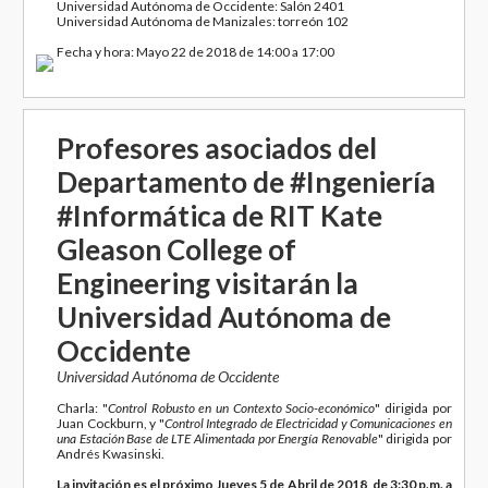
Universidad Autónoma de Occidente: Salón 2401
Universidad Autónoma de Manizales: torreón 102
Fecha y hora: Mayo 22 de 2018 de 14:00 a 17:00
Profesores asociados del
Departamento de #Ingeniería
#Informática de RIT Kate
Gleason College of
Engineering visitarán la
Universidad Autónoma de
Occidente
Universidad Autónoma de Occidente
Charla: "
Control Robusto en un Contexto Socio-económico
" dirigida por
Juan Cockburn, y "
Control Integrado de Electricidad y Comunicaciones en
una Estación Base de LTE Alimentada por Energía Renovable
" dirigida por
Andrés Kwasinski.
La invitación es el próximo Jueves 5 de Abril de 2018, de 3:30 p.m. a