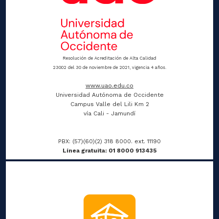
Resolución de Acreditación de Alta Calidad
23002 del 30 de noviembre de 2021, vigencia 4 años.
www.uao.edu.co
Universidad Autónoma de Occidente
Campus Valle del Lili Km 2
vía Cali - Jamundí
PBX: (57)(60)(2) 318 8000. ext. 11190
Línea gratuita: 01 8000 913435