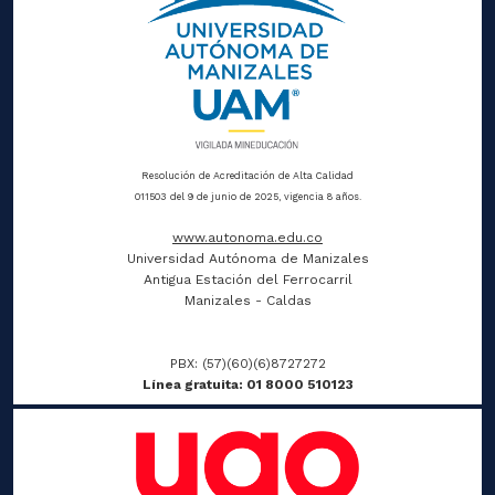
Resolución de Acreditación de Alta Calidad
011503 del 9 de junio de 2025, vigencia 8 años.
www.autonoma.edu.co
Universidad Autónoma de Manizales
Antigua Estación del Ferrocarril
Manizales - Caldas
PBX: (57)(60)(6)8727272
Línea gratuita: 01 8000 510123