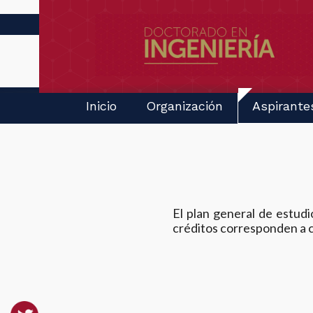
Inicio
Organización
Aspirante
El plan general de estud
créditos corresponden a 