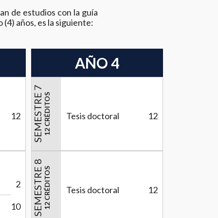
lan de estudios con la guía
 (4) años, es la siguiente:
AÑO 4
SEMESTRE 7
12 CRÉDITOS
12
Tesis doctoral
12
SEMESTRE 8
12 CRÉDITOS
2
Tesis doctoral
12
10