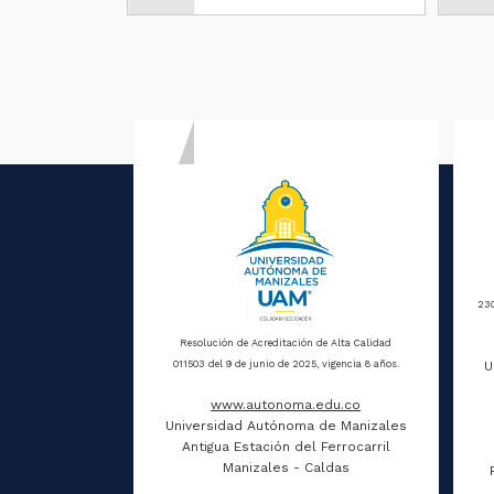
230
Resolución de Acreditación de Alta Calidad
U
011503 del 9 de junio de 2025, vigencia 8 años.
www.autonoma.edu.co
Universidad Autónoma de Manizales
Antigua Estación del Ferrocarril
Manizales - Caldas