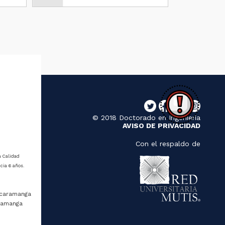
© 2018 Doctorado en Ingeniería
AVISO DE PRIVACIDAD
Con el respaldo de
a Calidad
cia 6 años.
ucaramanga
aramanga