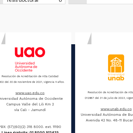
Resolución de Acreditación de Alta Calidad
02 del 30 de noviembre de 2021, vigencia 4 años.
Resolución de Acreditación de Alt
www.uao.edu.co
012987 del 31 de julio de 2023, vigen
niversidad Autónoma de Occidente
Campus Valle del Lili Km 2
www.unab.edu.co
vía Cali - Jamundí
Universidad Autónoma de B
Avenida 42 No. 48-11 Buc
PBX: (57)(60)(2) 318 8000. ext. 11190
Línea gratuita: 01 8000 913435