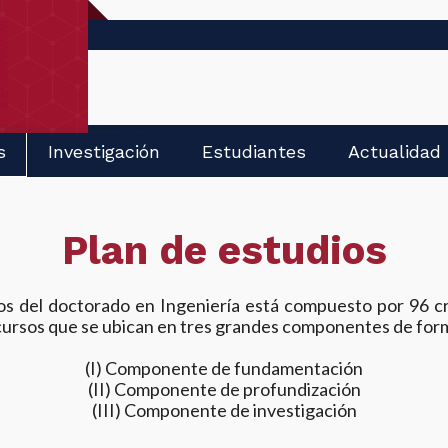
s
Investigación
Estudiantes
Actualidad
Plan de estudios
ios del doctorado en Ingeniería está compuesto por 96 c
cursos que se ubican en tres grandes componentes de for
(I) Componente de fundamentación
(II) Componente de profundización
(III) Componente de investigación