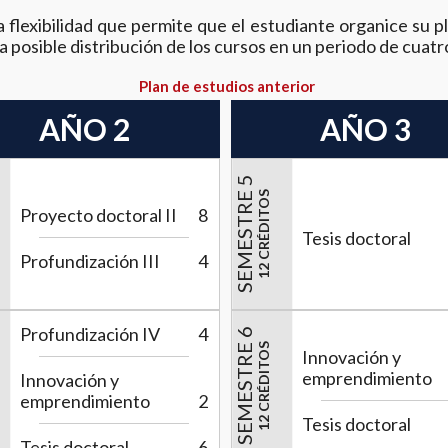
 flexibilidad que permite que el estudiante organice su p
a posible distribución de los cursos en un periodo de cuatro
Plan de estudios anterior
AÑO 2
AÑO 3
SEMESTRE 5
12 CRÉDITOS
Proyecto doctoral II
8
Tesis doctoral
Profundización III
4
Profundización IV
4
SEMESTRE 6
12 CRÉDITOS
Innovación y
emprendimiento
Innovación y
emprendimiento
2
Tesis doctoral
Tesis doctoral
6