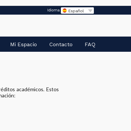
Idioma
Español
Mi Espacio
Contacto
FAQ
réditos académicos. Estos
mación: