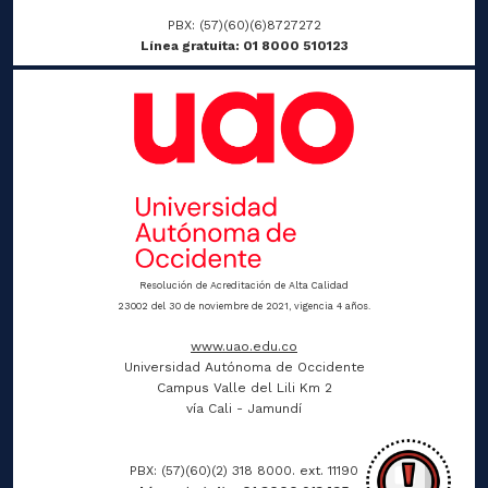
PBX: (57)(60)(6)8727272
Línea gratuita: 01 8000 510123
Resolución de Acreditación de Alta Calidad
23002 del 30 de noviembre de 2021, vigencia 4 años.
www.uao.edu.co
Universidad Autónoma de Occidente
Campus Valle del Lili Km 2
vía Cali - Jamundí
PBX: (57)(60)(2) 318 8000. ext. 11190