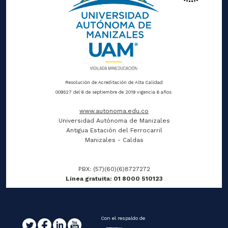
Resolución de Acreditación de Alta Calidad
009527 del 6 de septiembre de 2019 vigencia 6 años.
www.autonoma.edu.co
Universidad Autónoma de Manizales
Antigua Estación del Ferrocarril
Manizales - Caldas
PBX: (57)(60)(6)8727272
Línea gratuita: 01 8000 510123
Con el respaldo de