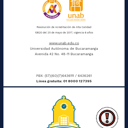
Resolución de Acreditación de Alta Calidad
10820 del 25 de mayo de 2017, vigencia 6 años
www.unab.edu.co
Universidad Autónoma de Bucaramanga
Avenida 42 No. 48-11 Bucaramanga
PBX: (57)(60)(7)6436111 / 6436261
Línea gratuita: 01 8000 127395