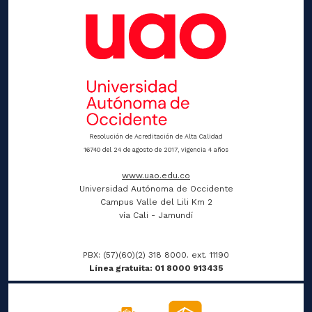
Resolución de Acreditación de Alta Calidad
16740 del 24 de agosto de 2017, vigencia 4 años
www.uao.edu.co
Universidad Autónoma de Occidente
Campus Valle del Lili Km 2
vía Cali - Jamundí
PBX: (57)(60)(2) 318 8000. ext. 11190
Línea gratuita: 01 8000 913435