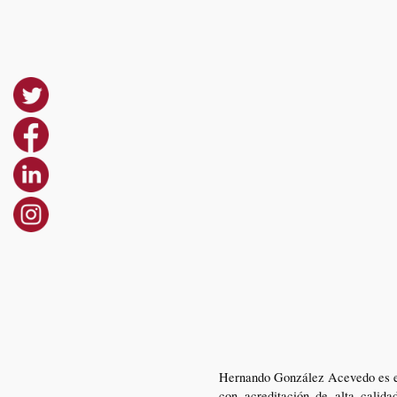
Hernando González Acevedo es est
con acreditación de alta calid