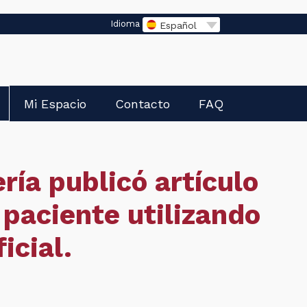
Idioma
Español
Mi Espacio
Contacto
FAQ
ía publicó artículo
paciente utilizando
icial.