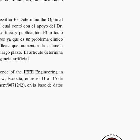
ssifier to Determine the Optimal
 cual contó con el apoyo del Dr.
critura y publicación. El artículo
vos ya que es un problema clínico
dicas que aumentan la estancia
 largo plazo. El artículo determina
encia artificial.
rence of the IEEE Engineering in
w, Escocia, entre el 11 al 15 de
ment/9871242), en la base de datos