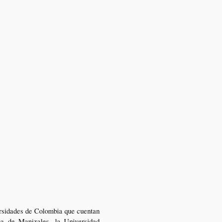
ersidades de Colombia que cuentan
ma de Manizales, la Universidad