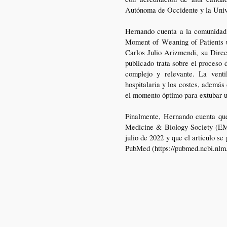
Autónoma de Occidente y la Uni
Hernando cuenta a la comunidad 
Moment of Weaning of Patients u
Carlos Julio Arizmendi, su Direct
publicado trata sobre el proceso
complejo y relevante. La vent
hospitalaria y los costes, además 
el momento óptimo para extubar un
Finalmente, Hernando cuenta que
Medicine & Biology Society (EMB
julio de 2022 y que el artículo s
PubMed (https://pubmed.ncbi.nlm.