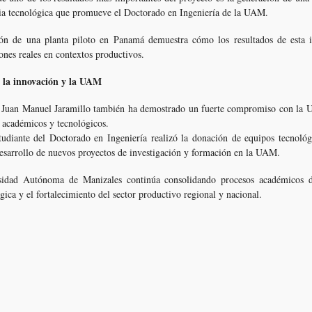
cia tecnológica que promueve el Doctorado en Ingeniería de la UAM.
ión de una planta piloto en Panamá demuestra cómo los resultados de esta i
ones reales en contextos productivos.
 la innovación y la UAM
, Juan Manuel Jaramillo también ha demostrado un fuerte compromiso con la
s académicos y tecnológicos.
udiante del Doctorado en Ingeniería realizó la donación de equipos tecnológic
l desarrollo de nuevos proyectos de investigación y formación en la UAM.
ersidad Autónoma de Manizales continúa consolidando procesos académicos 
gica y el fortalecimiento del sector productivo regional y nacional.