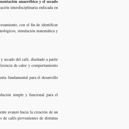
rmentación anaeróbica y el secado
gación interdisciplinaria enfocada en
esamiento, con el fin de identificar
ecnológicos, simulación matemática y
y secado del café, diseñado a partir
sferencia de calor y comportamiento
enta fundamental para el desarrollo
olución simple y funcional para el
ente avanzó hacia la creación de un
s de cafés provenientes de distintas