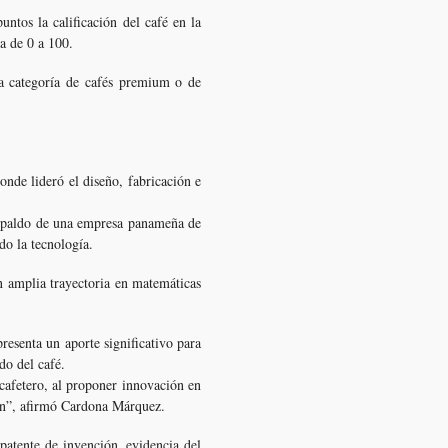
ntos la calificación del café en la
a de 0 a 100.
 la categoría de cafés premium o de
nde lideró el diseño, fabricación e
respaldo de una empresa panameña de
do la tecnología.
n amplia trayectoria en matemáticas
esenta un aporte significativo para
do del café.
 cafetero, al proponer innovación en
gión”, afirmó Cardona Márquez.
patente de invención, evidencia del