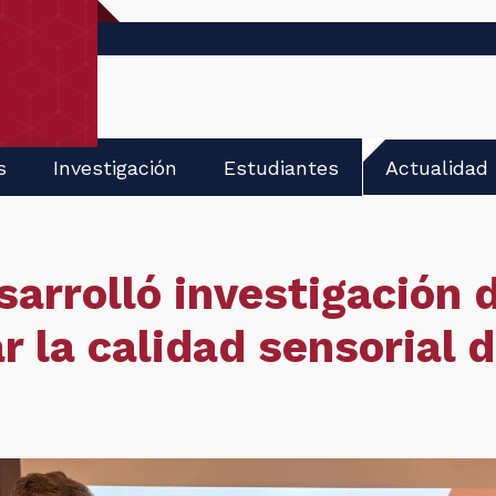
s
Investigación
Estudiantes
Actualidad
arrolló investigación 
r la calidad sensorial d