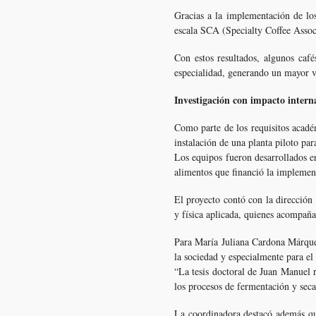
Gracias a la implementación de los
escala SCA (Specialty Coffee Associ
Con estos resultados, algunos café
especialidad, generando un mayor v
Investigación con impacto intern
Como parte de los requisitos acadé
instalación de una planta piloto par
Los equipos fueron desarrollados e
alimentos que financió la implement
El proyecto contó con la dirección
y física aplicada, quienes acompaña
Para María Juliana Cardona Márquez
la sociedad y especialmente para el
“La tesis doctoral de Juan Manuel r
los procesos de fermentación y seca
La coordinadora destacó además que