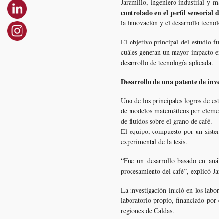
Jaramillo, ingeniero industrial y m
controlado en el perfil sensorial d
la innovación y el desarrollo tecnol
El objetivo principal del estudio f
cuáles generan un mayor impacto en 
desarrollo de tecnología aplicada.
Desarrollo de una patente de inv
Uno de los principales logros de es
de modelos matemáticos por element
de fluidos sobre el grano de café.
El equipo, compuesto por un sistem
experimental de la tesis.
“Fue un desarrollo basado en anál
procesamiento del café”, explicó Ja
La investigación inició en los lab
laboratorio propio, financiado por 
regiones de Caldas.