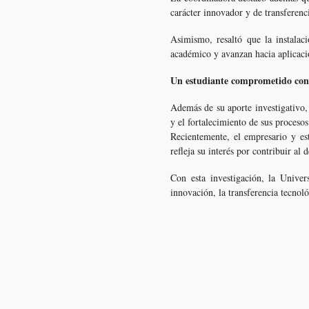
carácter innovador y de transferen
Asimismo, resaltó que la instalac
académico y avanzan hacia aplicaci
Un estudiante comprometido con
Además de su aporte investigativo
y el fortalecimiento de sus proceso
Recientemente, el empresario y est
refleja su interés por contribuir a
Con esta investigación, la Univ
innovación, la transferencia tecnoló