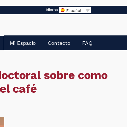
Idioma
Español
Mi Espacio
Contacto
FAQ
doctoral sobre como
el café