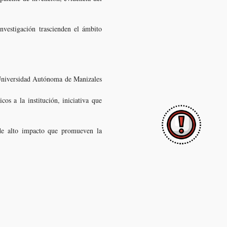
nvestigación trascienden el ámbito
 Universidad Autónoma de Manizales
os a la institución, iniciativa que
de alto impacto que promueven la