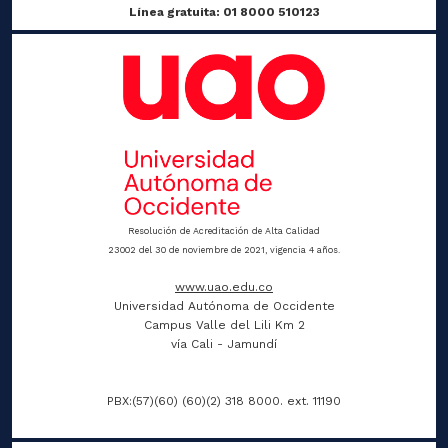
Línea gratuita: 01 8000 510123
Resolución de Acreditación de Alta Calidad
23002 del 30 de noviembre de 2021, vigencia 4 años.
www.uao.edu.co
Universidad Autónoma de Occidente
Campus Valle del Lili Km 2
vía Cali - Jamundí
PBX:(57)(60) (60)(2) 318 8000. ext. 11190