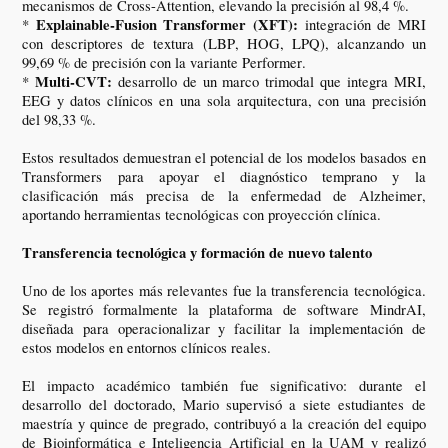
mecanismos de Cross-Attention, elevando la precisión al 98,4 %.
Explainable-Fusion Transformer (XFT):
*
integración de MRI
con descriptores de textura (LBP, HOG, LPQ), alcanzando un
99,69 % de precisión con la variante Performer.
Multi-CVT:
*
desarrollo de un marco trimodal que integra MRI,
EEG y datos clínicos en una sola arquitectura, con una precisión
del 98,33 %.
Estos resultados demuestran el potencial de los modelos basados en
Transformers para apoyar el diagnóstico temprano y la
clasificación más precisa de la enfermedad de Alzheimer,
aportando herramientas tecnológicas con proyección clínica.
Transferencia tecnológica y formación de nuevo talento
Uno de los aportes más relevantes fue la transferencia tecnológica.
Se registró formalmente la plataforma de software MindrAI,
diseñada para operacionalizar y facilitar la implementación de
estos modelos en entornos clínicos reales.
El impacto académico también fue significativo: durante el
desarrollo del doctorado, Mario supervisó a siete estudiantes de
maestría y quince de pregrado, contribuyó a la creación del equipo
de Bioinformática e Inteligencia Artificial en la UAM y realizó