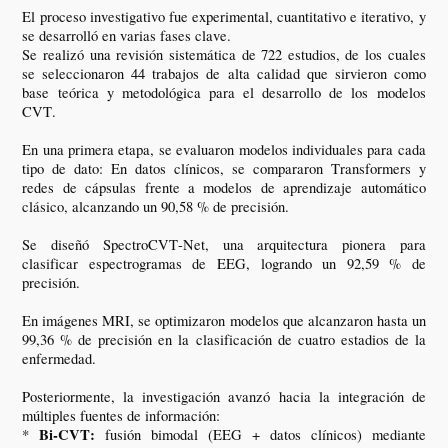
El proceso investigativo fue experimental, cuantitativo e iterativo, y
se desarrolló en varias fases clave.
Se realizó una revisión sistemática de 722 estudios, de los cuales
se seleccionaron 44 trabajos de alta calidad que sirvieron como
base teórica y metodológica para el desarrollo de los modelos
CVT.
En una primera etapa, se evaluaron modelos individuales para cada
tipo de dato: En datos clínicos, se compararon Transformers y
redes de cápsulas frente a modelos de aprendizaje automático
clásico, alcanzando un 90,58 % de precisión.
Se diseñó SpectroCVT-Net, una arquitectura pionera para
clasificar espectrogramas de EEG, logrando un 92,59 % de
precisión.
En imágenes MRI, se optimizaron modelos que alcanzaron hasta un
99,36 % de precisión en la clasificación de cuatro estadios de la
enfermedad.
Posteriormente, la investigación avanzó hacia la integración de
múltiples fuentes de información:
Bi-CVT:
*
fusión bimodal (EEG + datos clínicos) mediante