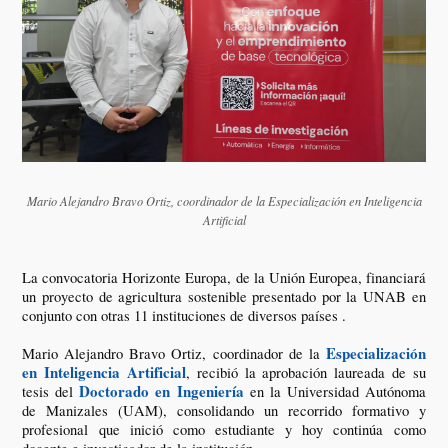
Mario Alejandro Bravo Ortiz, coordinador de la Especialización en Inteligencia
Artificial
La convocatoria Horizonte Europa, de la Unión Europea, financiará
un proyecto de agricultura sostenible presentado por la UNAB en
conjunto con otras 11 instituciones de diversos países .
Especialización
Mario Alejandro Bravo Ortiz, coordinador de la
en Inteligencia Artificial
, recibió la aprobación laureada de su
Doctorado en Ingeniería
tesis del
en la Universidad Autónoma
de Manizales (UAM), consolidando un recorrido formativo y
profesional que inició como estudiante y hoy continúa como