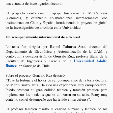
una estancia de investigación doctoral.
El proyecto contó con el apoyo financiero de MinCiencias
(Colombia) y estableció colaboraciones internacionales con
instituciones en Chile y España, fortaleciendo la proyección global
de la investigación desarrollada en la Universidad.
Un acompañamiento internacional de alto nivel
Reinel Tabares Soto
La tesis fue dirigida por
, docente del
Departamento de Electrónica y Automatización de la UAM, y
Gonzalo Ruz
contó con la co-supervisión de
, profesor titular de la
Universidad Adolfo
Facultad de Ingeniería y Ciencia de la
Ibáñez
, en Santiago de Chile.
Sobre el proceso, Gonzalo Ruz destacó:
“Tuve la fortuna y el honor de ser co-supervisor de la tesis doctoral
de Mario Bravo Ortiz. Ha sido una experiencia muy enriquecedora.
Puedo destacar su gran calidad técnica y también práctica para
implementar los modelos que se utilizaron en su tesis. Estoy muy
contento con el desempeño que ha tenido en su defensa”.
El profesor también resaltó la calidad humana y técnica de los