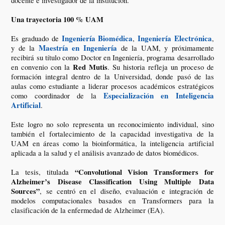
docente e investigador de la institución.
Una trayectoria 100 % UAM
Ingeniería Biomédica
Ingeniería Electrónica
Es graduado de
,
,
Maestría en Ingeniería
y de la
de la UAM, y próximamente
recibirá su título como Doctor en Ingeniería, programa desarrollado
Red Mutis
en convenio con la
. Su historia refleja un proceso de
formación integral dentro de la Universidad, donde pasó de las
aulas como estudiante a liderar procesos académicos estratégicos
Especialización en Inteligencia
como coordinador de la
Artificial
.
Este logro no solo representa un reconocimiento individual, sino
también el fortalecimiento de la capacidad investigativa de la
UAM en áreas como la bioinformática, la inteligencia artificial
aplicada a la salud y el análisis avanzado de datos biomédicos.
“Convolutional Vision Transformers for
La tesis, titulada
Alzheimer’s Disease Classification Using Multiple Data
Sources”
, se centró en el diseño, evaluación e integración de
modelos computacionales basados en Transformers para la
clasificación de la enfermedad de Alzheimer (EA).