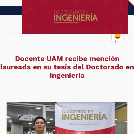
})
(window,docum
Docente UAM recibe mención
laureada en su tesis del Doctorado en
Ingeniería