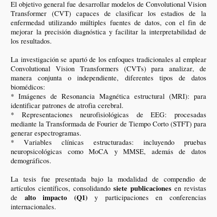
El objetivo general fue desarrollar modelos de Convolutional Vision
Transformer (CVT) capaces de clasificar los estadios de la
enfermedad utilizando múltiples fuentes de datos, con el fin de
mejorar la precisión diagnóstica y facilitar la interpretabilidad de
los resultados.
La investigación se apartó de los enfoques tradicionales al emplear
Convolutional Vision Transformers (CVTs) para analizar, de
manera conjunta o independiente, diferentes tipos de datos
biomédicos:
* Imágenes de Resonancia Magnética estructural (MRI): para
identificar patrones de atrofia cerebral.
* Representaciones neurofisiológicas de EEG: procesadas
mediante la Transformada de Fourier de Tiempo Corto (STFT) para
generar espectrogramas.
* Variables clínicas estructuradas: incluyendo pruebas
neuropsicológicas como MoCA y MMSE, además de datos
demográficos.
La tesis fue presentada bajo la modalidad de compendio de
siete publicaciones
artículos científicos, consolidando
en revistas
alto impacto (Q1)
de
y participaciones en conferencias
internacionales.