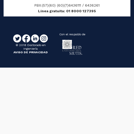
PBX:(57)(60) (60)(7)6436111 / 6436261
Línea gratuita: 01 8000 127395
Con el respaldo de
© 2018 Doctorado en
Ingeniería
AVISO DE PRIVACIDAD